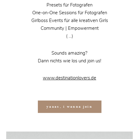
Presets für Fotografen
One-on-One Sessions für Fotografen
Girlboss Events für alle kreativen Girls
Community | Empowerment
( …)
Sounds amazing?
Dann nichts wie los und join us!
www.destinationlovers.de
yaaas, i wanna join