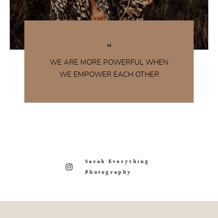
WE ARE MORE POWERFUL WHEN
WE EMPOWER EACH OTHER
Sarah Everything
Photography