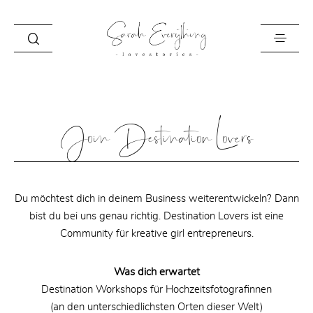
HOME
Join Destination Lovers
ABOUT
BEST OF
STORIES
Du möchtest dich in deinem Business weiterentwickeln? Dann
INFO
bist du bei uns genau richtig. Destination Lovers ist eine
CONTACT
Community für kreative girl entrepreneurs.
Was dich erwartet
Destination Workshops für Hochzeitsfotografinnen
(an den unterschiedlichsten Orten dieser Welt)