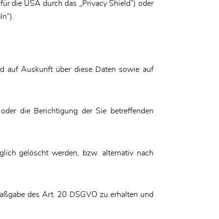
 für die USA durch das „Privacy Shield“) oder
ln“).
nd auf Auskunft über diese Daten sowie auf
der die Berichtigung der Sie betreffenden
ich gelöscht werden, bzw. alternativ nach
h Maßgabe des Art. 20 DSGVO zu erhalten und