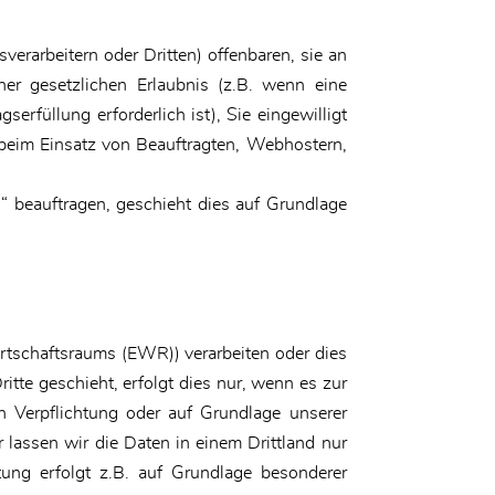
rarbeitern oder Dritten) offenbaren, sie an
ner gesetzlichen Erlaubnis (z.B. wenn eine
erfüllung erforderlich ist), Sie eingewilligt
. beim Einsatz von Beauftragten, Webhostern,
s“ beauftragen, geschieht dies auf Grundlage
rtschaftsraums (EWR)) verarbeiten oder dies
te geschieht, erfolgt dies nur, wenn es zur
hen Verpflichtung oder auf Grundlage unserer
r lassen wir die Daten in einem Drittland nur
ung erfolgt z.B. auf Grundlage besonderer