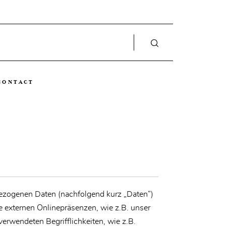
CONTACT
bezogenen Daten (nachfolgend kurz „Daten“)
 externen Onlinepräsenzen, wie z.B. unser
verwendeten Begrifflichkeiten, wie z.B.