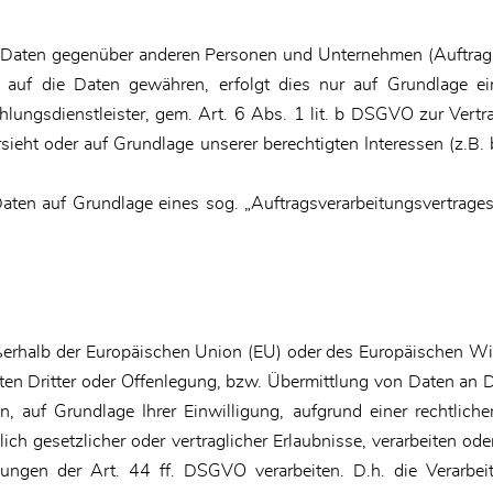
Daten gegenüber anderen Personen und Unternehmen (Auftragsve
f auf die Daten gewähren, erfolgt dies nur auf Grundlage ei
lungsdienstleister, gem. Art. 6 Abs. 1 lit. b DSGVO zur Vertrags
orsieht oder auf Grundlage unserer berechtigten Interessen (z.B
Daten auf Grundlage eines sog. „Auftragsverarbeitungsvertrage
außerhalb der Europäischen Union (EU) oder des Europäischen Wi
 Dritter oder Offenlegung, bzw. Übermittlung von Daten an Drit
ten, auf Grundlage Ihrer Einwilligung, aufgrund einer rechtlic
lich gesetzlicher oder vertraglicher Erlaubnisse, verarbeiten ode
ungen der Art. 44 ff. DSGVO verarbeiten. D.h. die Verarbeit