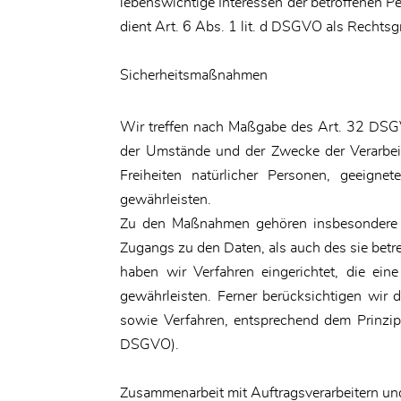
lebenswichtige Interessen der betroffenen P
dient Art. 6 Abs. 1 lit. d DSGVO als Rechtsg
Sicherheitsmaßnahmen
Wir treffen nach Maßgabe des Art. 32 DSGV
der Umstände und der Zwecke der Verarbeit
Freiheiten natürlicher Personen, geeig
gewährleisten.
Zu den Maßnahmen gehören insbesondere die
Zugangs zu den Daten, als auch des sie betre
haben wir Verfahren eingerichtet, die e
gewährleisten. Ferner berücksichtigen wir
sowie Verfahren, entsprechend dem Prinzip
DSGVO).
Zusammenarbeit mit Auftragsverarbeitern un