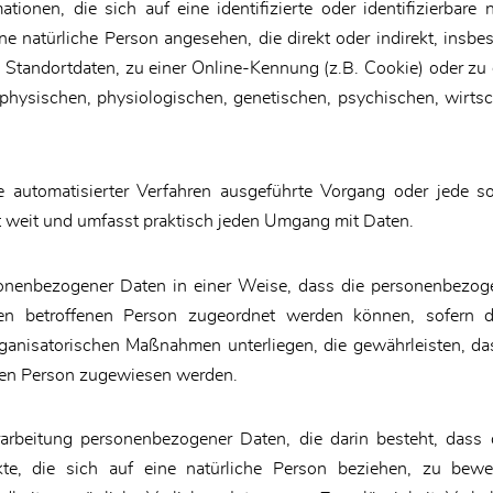
ionen, die sich auf eine identifizierte oder identifizierbare
eine natürliche Person angesehen, die direkt oder indirekt, in
Standortdaten, zu einer Online-Kennung (z.B. Cookie) oder z
physischen, physiologischen, genetischen, psychischen, wirtscha
lfe automatisierter Verfahren ausgeführte Vorgang oder jed
t weit und umfasst praktisch jeden Umgang mit Daten.
sonenbezogener Daten in einer Weise, dass die personenbezog
hen betroffenen Person zugeordnet werden können, sofern d
anisatorischen Maßnahmen unterliegen, die gewährleisten, da
lichen Person zugewiesen werden.
Verarbeitung personenbezogener Daten, die darin besteht, da
e, die sich auf eine natürliche Person beziehen, zu bew