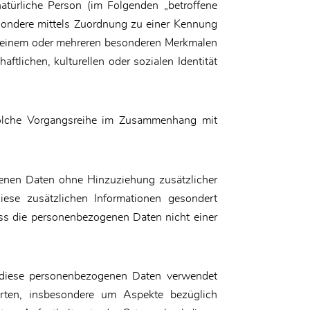
 natürliche Person (im Folgenden „betroffene
sbesondere mittels Zuordnung zu einer Kennung
u einem oder mehreren besonderen Merkmalen
ftlichen, kulturellen oder sozialen Identität
e solche Vorgangsreihe im Zusammenhang mit
enen Daten ohne Hinzuziehung zusätzlicher
iese zusätzlichen Informationen gesondert
ss die personenbezogenen Daten nicht einer
ss diese personenbezogenen Daten verwendet
erten, insbesondere um Aspekte bezüglich