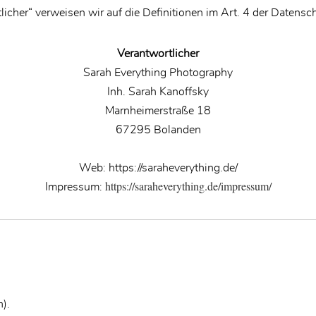
tlicher“ verweisen wir auf die Definitionen im Art. 4 der Date
Verantwortlicher
​Sarah Everything Photography
Inh. Sarah Kanoffsky
Marnheimerstraße 18
67295 Bolanden
​Web: https://saraheverything.de/
https://saraheverything.de/impressum/
Impressum:
n).