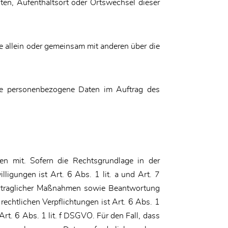
alten, Aufenthaltsort oder Ortswechsel dieser
die allein oder gemeinsam mit anderen über die
, die personenbezogene Daten im Auftrag des
n mit. Sofern die Rechtsgrundlage in der
ligungen ist Art. 6 Abs. 1 lit. a und Art. 7
ertraglicher Maßnahmen sowie Beantwortung
rechtlichen Verpflichtungen ist Art. 6 Abs. 1
rt. 6 Abs. 1 lit. f DSGVO. Für den Fall, dass