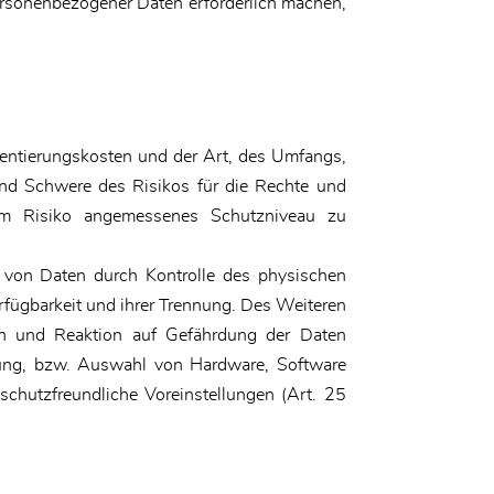
personenbezogener Daten erforderlich machen,
entierungskosten und der Art, des Umfangs,
und Schwere des Risikos für die Rechte und
dem Risiko angemessenes Schutzniveau zu
t von Daten durch Kontrolle des physischen
erfügbarkeit und ihrer Trennung. Des Weiteren
en und Reaktion auf Gefährdung der Daten
klung, bzw. Auswahl von Hardware, Software
chutzfreundliche Voreinstellungen (Art. 25