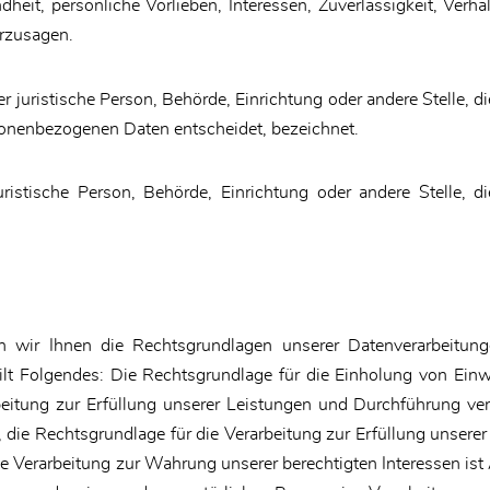
dheit, persönliche Vorlieben, Interessen, Zuverlässigkeit, Verh
erzusagen.
er juristische Person, Behörde, Einrichtung oder andere Stelle, 
sonenbezogenen Daten entscheidet, bezeichnet.
 juristische Person, Behörde, Einrichtung oder andere Stelle
ir Ihnen die Rechtsgrundlagen unserer Datenverarbeitunge
lt Folgendes: Die Rechtsgrundlage für die Einholung von Einwil
beitung zur Erfüllung unserer Leistungen und Durchführung v
 die Rechtsgrundlage für die Verarbeitung zur Erfüllung unserer 
e Verarbeitung zur Wahrung unserer berechtigten Interessen ist A