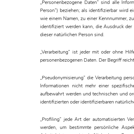
„Personenbezogene Daten“ sind alle Informat
Person“) beziehen; als identifizierbar wird 
wie einem Namen, zu einer Kennnummer, zu 
identifiziert werden kann, die Ausdruck der 
dieser natürlichen Person sind.
„Verarbeitung“ ist jeder mit oder ohne Hi
personenbezogenen Daten. Der Begriff reich
„Pseudonymisierung“ die Verarbeitung per
Informationen nicht mehr einer spezifisc
aufbewahrt werden und technischen und org
identifizierten oder identifizierbaren natür
„Profiling“ jede Art der automatisierten 
werden, um bestimmte persönliche Aspekt