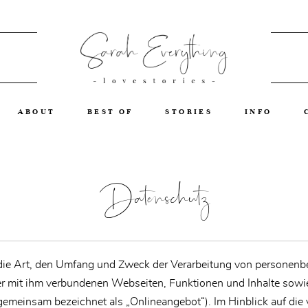
ABOUT
BEST OF
STORIES
INFO
Datenschutz
 die Art, den Umfang und Zweck der Verarbeitung von personen
r mit ihm verbundenen Webseiten, Funktionen und Inhalte sowie
gemeinsam bezeichnet als „Onlineangebot“). Im Hinblick auf die 