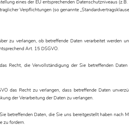
tstellung eines der EU entsprechenden Datenschutzniveaus (z.B.
rtraglicher Verpflichtungen (so genannte „Standardvertragsklause
über zu verlangen, ob betreffende Daten verarbeitet werden u
 entsprechend Art. 15 DSGVO.
s Recht, die Vervollständigung der Sie betreffenden Daten o
 das Recht zu verlangen, dass betreffende Daten unverzügl
ung der Verarbeitung der Daten zu verlangen.
 Sie betreffenden Daten, die Sie uns bereitgestellt haben nac
e zu fordern.